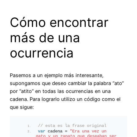
Cómo encontrar
más de una
ocurrencia
Pasemos a un ejemplo más interesante,
supongamos que deseo cambiar la palabra “ato”
por “atito” en todas las ocurrencias en una
cadena. Para lograrlo utilizo un código como el
que sigue:
// esta es la frase original
var
 cadena = 
"Era una vez un 
gato y un zapato que deseaban ser 