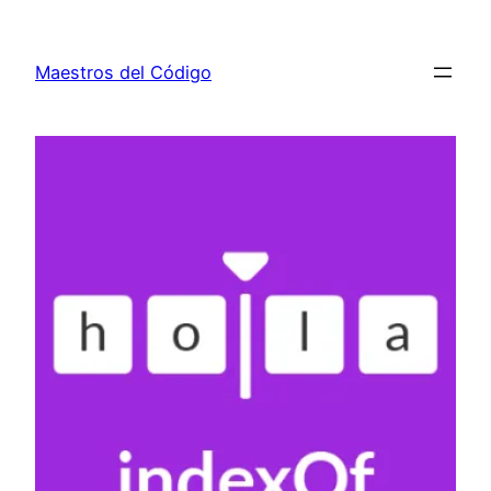
Saltar
al
Maestros del Código
contenido