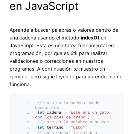
en JavaScript
Aprende a buscar palabras o valores dentro de
una cadena usando el método
indexOf
en
JavaScript. Esta es una tarea fundamental en
programación, por que es útil para realizar
validaciones o correcciones en nuestros
programas. A continuación te muestro un
ejemplo, pero sigue leyendo para aprender cómo
funciona.
// esta es la cadena donde 
buscaremos
let
 cadena = 
"Este era un gato 
con los pies de trapo"
;
// esta es la palabra a buscar
let
 termino = 
"gato"
;
// para buscar la palabra 