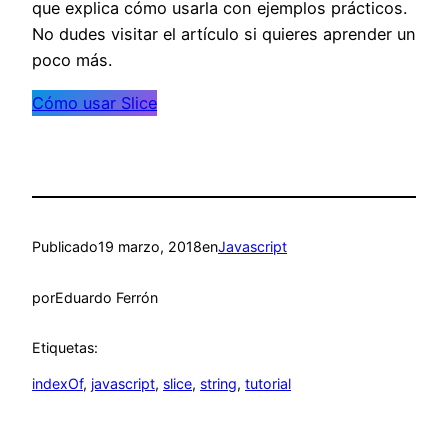
que explica cómo usarla con ejemplos prácticos.
No dudes visitar el artículo si quieres aprender un
poco más.
Cómo usar Slice
Publicado
19 marzo, 2018
en
Javascript
por
Eduardo Ferrón
Etiquetas:
indexOf
, 
javascript
, 
slice
, 
string
, 
tutorial