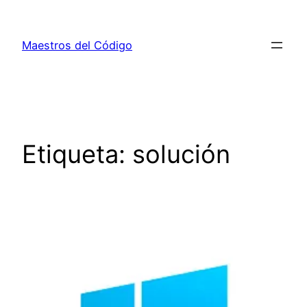
Saltar
al
Maestros del Código
contenido
Etiqueta:
solución